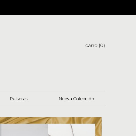
carro (
0
)
Pulseras
Nueva Colección