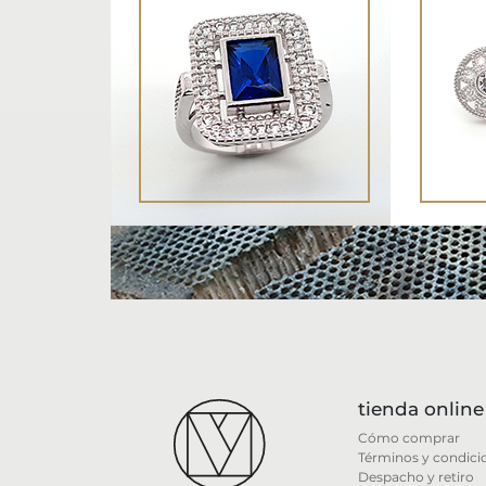
tienda online
Cómo comprar
Términos y condici
Despacho y retiro