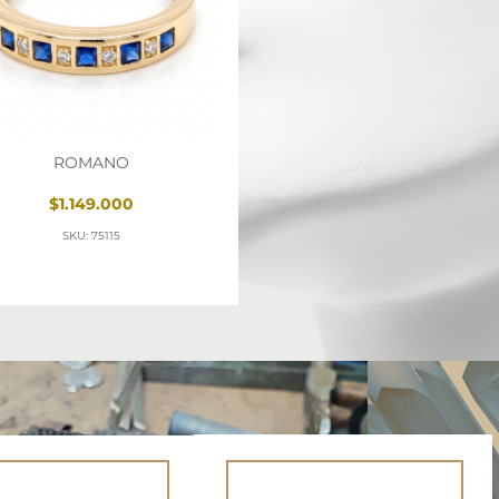
ROMANO
$1.149.000
SKU: 75115