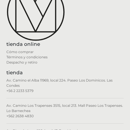
tienda online
Cómo comprar
Términos y condiciones
Despacho y retiro
tienda
Av. Camino el Alba 11969, local 224. Paseo Los Dominicos. Las
Condes
+56 2 2233 5379
Av. Camino Los Trapenses 3515, local 213. Mall Paseo Los Trapenses.
Lo Barnechea
+562 2638 4830