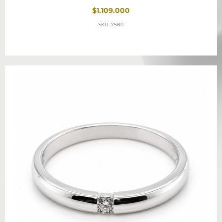
$1.109.000
SKU: 75811