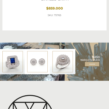
$859.000
SKU: 75765